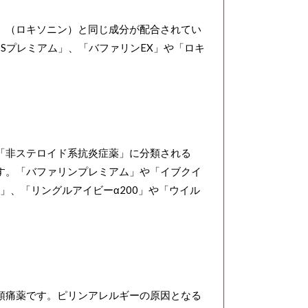
」（ロキソニン）と同じ成分が配合されてい
Sプレミアム」、「バファリンEX」や「ロキ
「非ステロイド系抗炎症薬」に分類される
す。「バファリンプレミアム」や「イブクイ
」、「リングルアイビーα200」や「ウイル
頭痛薬です。ピリンアレルギーの原因となる