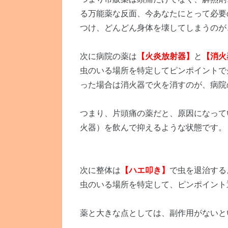
る万能薬な反面、今あなたにとって必要
つけ、どんどん身体を壊してしまうのが
次に病院の薬は
【火炎放射器】
と
【消火
虫のいる場所を特定してピンポイントで
った場合は消火器で火を消すのが、病院
つまり、片頭痛の薬だと、原因になって
火器）を飲んで抑えるような状態です。
次に整体は
【ハエ叩き】
で虫を退治する
虫のいる場所を特定して、ピンポイント
薬と大きな点としては、副作用がないと