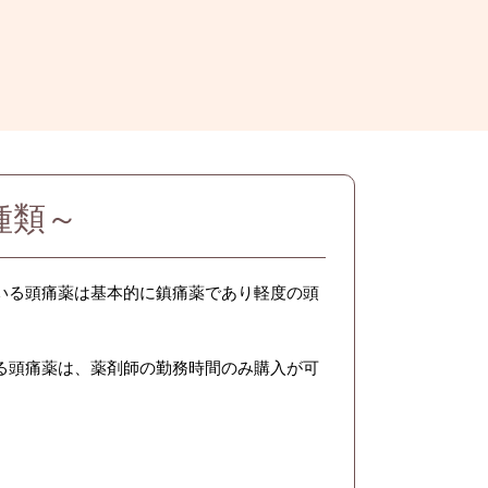
種類～
いる頭痛薬は基本的に鎮痛薬であり軽度の頭
る頭痛薬は、薬剤師の勤務時間のみ購入が可