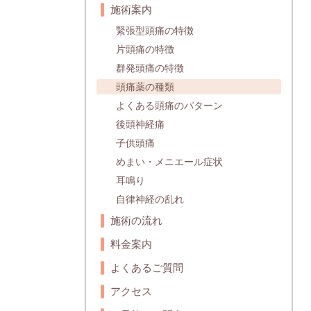
施術案内
緊張型頭痛の特徴
片頭痛の特徴
群発頭痛の特徴
頭痛薬の種類
よくある頭痛のパターン
後頭神経痛
子供頭痛
めまい・メニエール症状
耳鳴り
自律神経の乱れ
施術の流れ
料金案内
よくあるご質問
アクセス