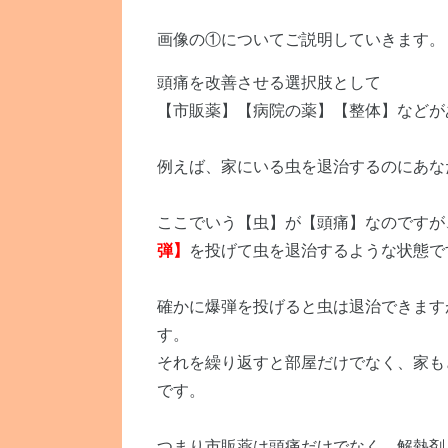
画像の①についてご説明していきます。
頭痛を改善させる選択肢として
【市販薬】【病院の薬】【整体】などが
例えば、家にいる虫を退治するのにあな
ここでいう【虫】が【頭痛】なのですが
弾】
を投げて虫を退治するような状態で
確かに爆弾を投げると虫は退治できます
す。
それを繰り返すと部屋だけでなく、家も
です。
つまり市販薬は頭痛だけでなく、解熱剤