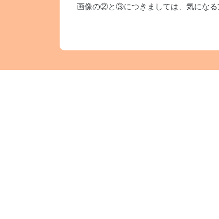
画像の②と③につきましては、気になる