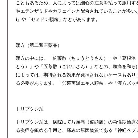
こともあるため、人によっては細心の注意を払って服用す
やエテンザミドやカフェインと配合されていることが多い
i」や「セミドン顆粒」などがあります。
漢方（第二類医薬品）
漢方の中には、「釣藤散（ちょうとうさん）」や「葛根湯
とう）」や「五苓散（ごれいさん）」などの、頭痛を和ら
によっては、期待される効果が発揮されないケースもあり
る必要があります。「呉茱萸湯エキス顆粒」や「漢方ズッ
トリプタン系
トリプタン系は、病院にて片頭痛（偏頭痛）の急性期治療
る炎症を鎮める作用と、痛みの原因物質である「神経ペプ