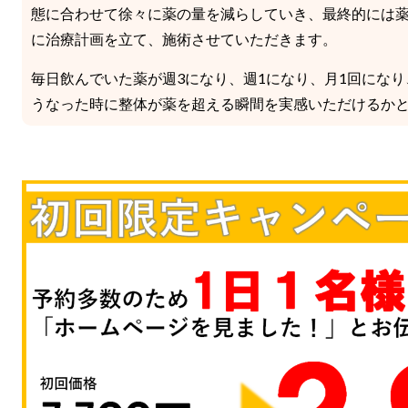
態に合わせて徐々に薬の量を減らしていき、最終的には
に治療計画を立て、施術させていただきます。
毎日飲んでいた薬が週3になり、週1になり、月1回にな
うなった時に整体が薬を超える瞬間を実感いただけるか