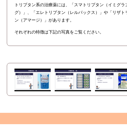
トリプタン系の治療薬には、「スマトリプタン（イミグラ
グ）」、「エレトリプタン（レルパックス）」や「リザト
ン（アマージ）」があります。
それぞれの特徴は下記の写真をご覧ください。