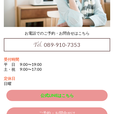
松山市の頭痛専門らぽーる整体院 川又淳矢(@junya_kawamata)がシェアした投稿
お電話でのご予約・お問合せはこちら
089-910-7353
受付時間
平 日 9:00〜19:00
土・祝 9:00〜17:00
定休日
日曜
公式LINEはこちら
ご予約・お問合せは