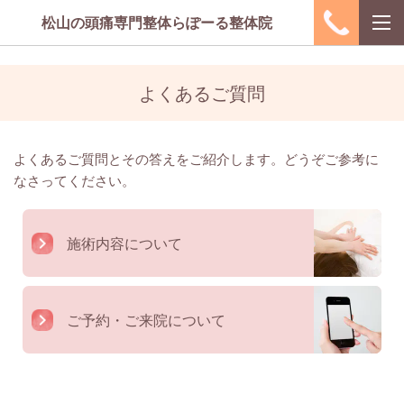
UA-151723158-1
松山の頭痛専門整体らぽーる整体院
よくあるご質問
よくあるご質問とその答えをご紹介します。どうぞご参考に
なさってください。
施術内容について
ご予約・ご来院について